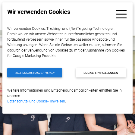
Wir verwenden Cookies
Wir verwenden Cookies, Tracking- und (Re-)Targeting-Technologien.
Damit wollen wir unsere Webseiten nutzerfreundlicher gestalten und
fortlaufend verbessern sowie Ihnen für Sie passende Angebote und
Werbung anzeigen. Wenn Sie die Webseiten weiter nutzen, stimmen Sie
dadurch der Verwendung von Cookies zu mit der Ausnahme von Cookies
für Google-Marketing-Produkte.
ALLE COOKIES AKZEPTIEREN
COOKIE-EINSTELLUNGEN
Weitere Informationen und Entscheidungsmöglichkeiten erhalten Sie in
unseren
Datenschutz- und Cookie-Hinweisen
.