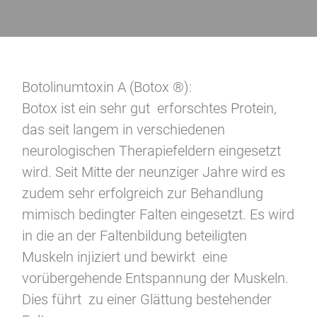
Botolinumtoxin A (Botox ®):
Botox ist ein sehr gut erforschtes Protein,
das seit langem in verschiedenen
neurologischen Therapiefeldern eingesetzt
wird. Seit Mitte der neunziger Jahre wird es
zudem sehr erfolgreich zur Behandlung
mimisch bedingter Falten eingesetzt. Es wird
in die an der Faltenbildung beteiligten
Muskeln injiziert und bewirkt eine
vorübergehende Entspannung der Muskeln.
Dies führt zu einer Glättung bestehender