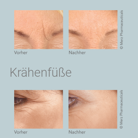
Krähenfüße