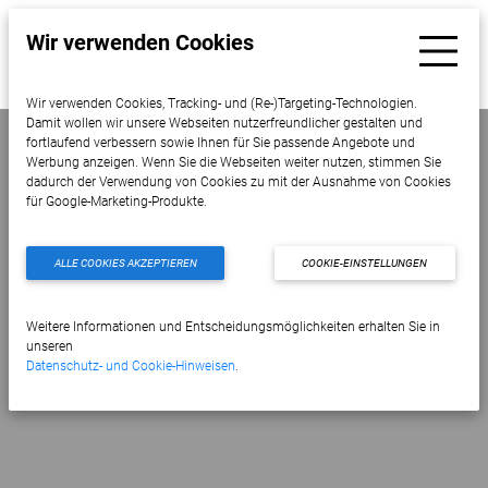
Wir verwenden Cookies
Wir verwenden Cookies, Tracking- und (Re-)Targeting-Technologien.
Damit wollen wir unsere Webseiten nutzerfreundlicher gestalten und
fortlaufend verbessern sowie Ihnen für Sie passende Angebote und
Werbung anzeigen. Wenn Sie die Webseiten weiter nutzen, stimmen Sie
dadurch der Verwendung von Cookies zu mit der Ausnahme von Cookies
Botulinumtoxin /
für Google-Marketing-Produkte.
ALLE COOKIES AKZEPTIEREN
COOKIE-EINSTELLUNGEN
Botox
Weitere Informationen und Entscheidungsmöglichkeiten erhalten Sie in
unseren
Datenschutz- und Cookie-Hinweisen
.