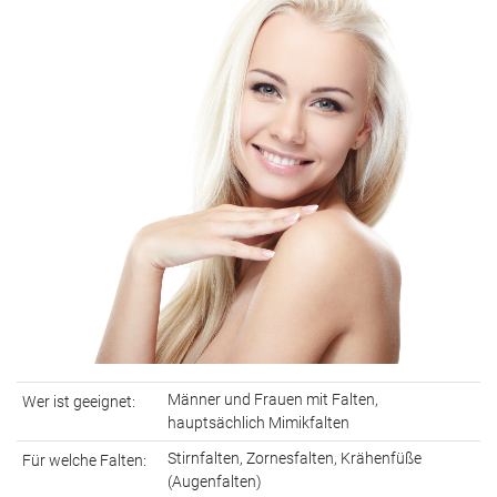
Männer und Frauen mit Falten,
Wer ist geeignet:
hauptsächlich Mimikfalten
Stirnfalten, Zornesfalten, Krähenfüße
Für welche Falten:
(Augenfalten)